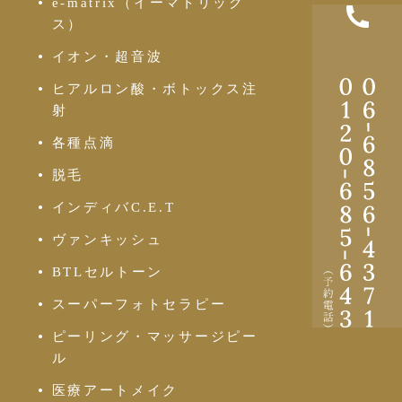
e-matrix（イーマトリック
ス）
イオン・超音波
ヒアルロン酸・ボトックス注
-
射
-
各種点滴
脱毛
インディバC.E.T
-
-
ヴァンキッシュ
BTLセルトーン
スーパーフォトセラピー
ピーリング・マッサージピー
ル
医療アートメイク