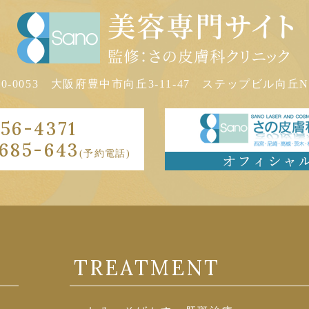
60-0053
大阪府豊中市向丘3-11-47
ステップビル向丘N-
56-4371
685-643
(予約電話)
TREATMENT