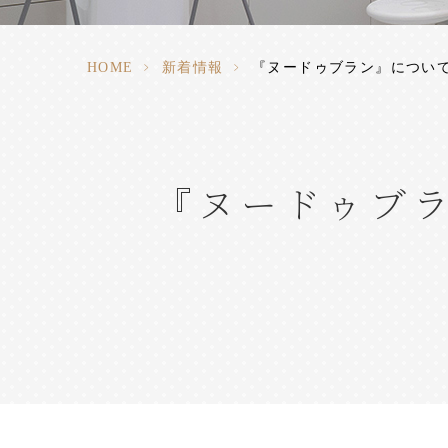
HOME
>
新着情報
>
『ヌードゥブラン』について
『ヌードゥブ