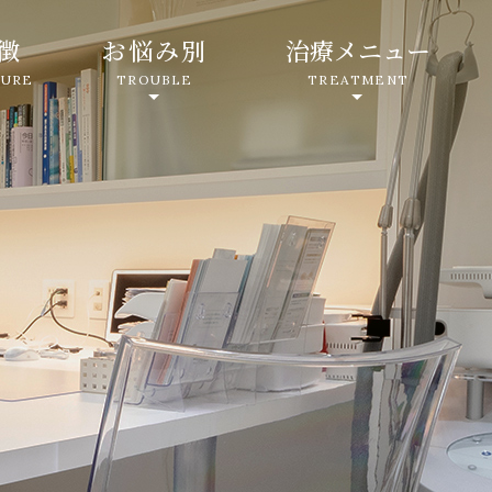
徴
お悩み別
治療メニュー
TURE
TROUBLE
TREATMENT