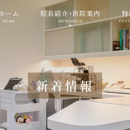
ホーム
院長紹介
・
医院案内
特
HOME
INTRODUCE
FEA
新着情報