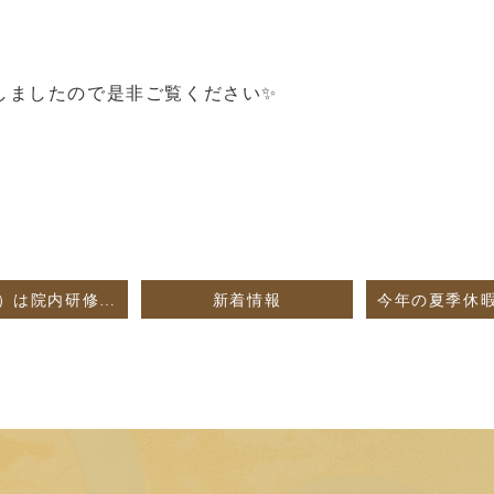
しましたので是非ご覧ください✨
7/18（土）は院内研修のため、休診とさせていただきます。
新着情報