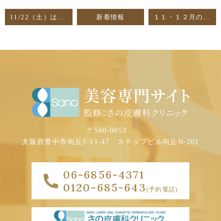
11/22（土）は院内研修のため、休診とさせていただきます
新着情報
１１・１２月の お得なキャンペーンのお知らせです🎅🏻🎄
〒560-0053
大阪府豊中市向丘3-11-47
ステップビル向丘N-201
06-6856-4371
0120-685-643
(予約電話)