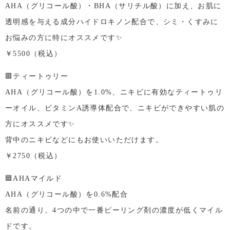
AHA（グリコール酸）・BHA（サリチル酸）に加え、お肌に
透明感を与える成分ハイドロキノン配合で、シミ・くすみに
お悩みの方に特にオススメです✨
￥5500（税込）
🟥ティートゥリー
AHA（グリコール酸）を1.0%、ニキビに有効なティートゥリ
ーオイル、ビタミンA誘導体配合で、ニキビができやすい肌の
方にオススメです✨
背中のニキビなどにもお使いいただけます。
￥2750（税込）
🟦AHAマイルド
AHA（グリコール酸）を0.6%配合
名前の通り、4つの中で一番ピーリング剤の濃度が低くマイル
ドです。