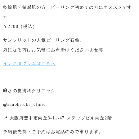
乾燥肌・敏感肌の方、ピーリング初めての方にオススメです
✨
￥2200（税込）
サンソリットの人気ピーリング石鹸、
気になる方はお気軽にお声掛けくださいませ🫧
インスタグラムはこちら
┈┈┈┈┈┈┈┈┈┈┈┈┈┈┈┈┈
🏥さの皮膚科クリニック
@sanohifuka_clinic
📍 大阪府豊中市向丘3-11-47 ステップビル向丘2階
予約優先制・ご予約はお電話のみで承ります。