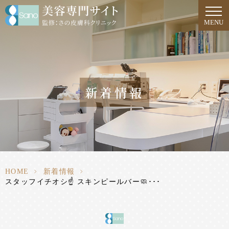
MENU
新着情報
HOME
>
新着情報
>
スタッフイチオシ☝️ スキンピールバー🧼･･･