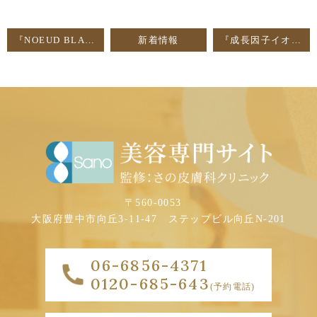
『NOEUD BLANC』についてのブログを更新しました
新着情報
『成長因子イオン導入』についてのブログを更新しました
〒560-0053
大阪府豊中市向丘3-11-47
ステップビル向丘N-201
06-6856-4371
0120-685-643
(予約電話)