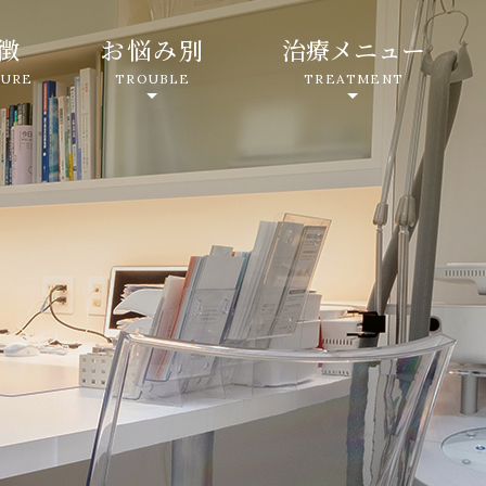
徴
お悩み別
治療メニュー
TURE
TROUBLE
TREATMENT