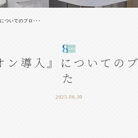
についてのブロ･･･
オン導入』についての
た
2025.06.30