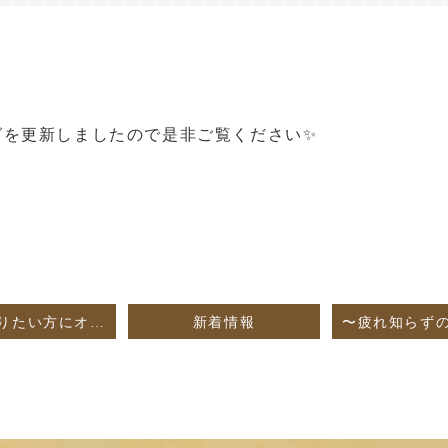
グを
更新しましたので是非ご覧ください✨
美白になりたい方にオススメ✨️
新着情報