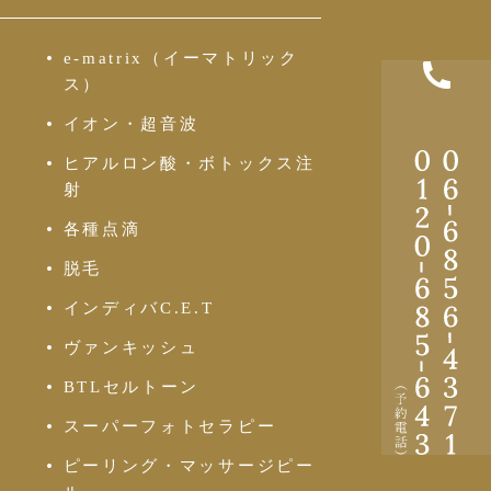
e-matrix（イーマトリック
ス）
イオン・超音波
ヒアルロン酸・ボトックス注
-
射
-
各種点滴
脱毛
インディバC.E.T
-
-
ヴァンキッシュ
BTLセルトーン
スーパーフォトセラピー
ピーリング・マッサージピー