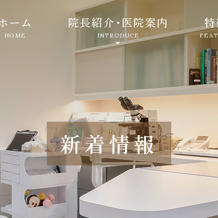
ホーム
院長紹介
・
医院案内
特
HOME
INTRODUCE
FEA
新着情報