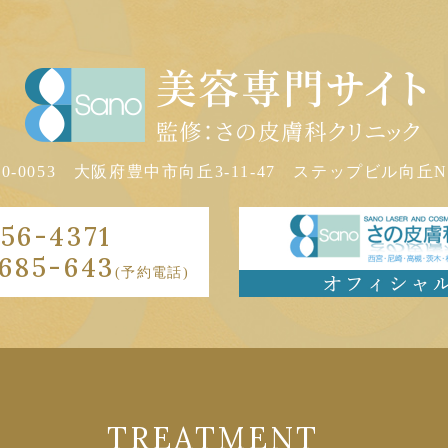
60-0053
大阪府豊中市向丘3-11-47
ステップビル向丘N-
56-4371
685-643
(予約電話)
TREATMENT