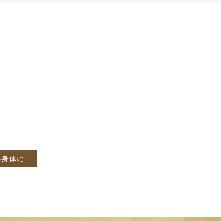
〜疲れ知らずの身体に〜💉