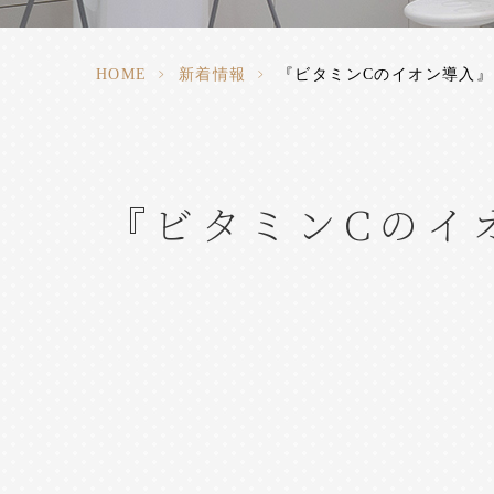
HOME
>
新着情報
>
『ビタミンCのイオン導入』
『ビタミンCのイ