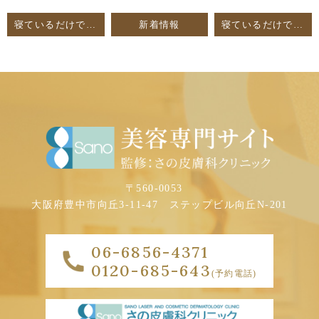
寝ているだけでセルライト除去【セルトーン】
新着情報
寝ているだけで、部分痩せが出来る医療用痩身機器
〒560-0053
大阪府豊中市向丘3-11-47
ステップビル向丘N-201
06-6856-4371
0120-685-643
(予約電話)