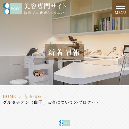
MENU
新着情報
HOME
>
新着情報
>
グルタチオン（白玉）点滴についてのブログ･･･