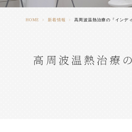
HOME
>
新着情報
>
高周波温熱治療の『インディ
高周波温熱治療