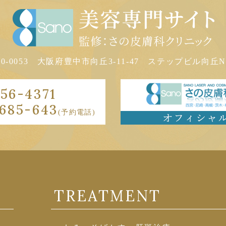
60-0053
大阪府豊中市向丘3-11-47
ステップビル向丘N-
56-4371
685-643
(予約電話)
TREATMENT