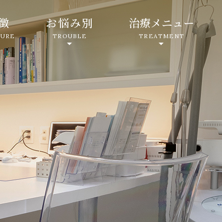
徴
お悩み別
治療メニュー
TURE
TROUBLE
TREATMENT