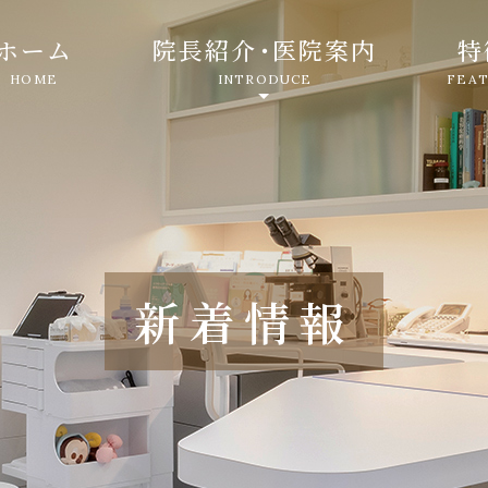
ホーム
院長紹介
・
医院案内
特
HOME
INTRODUCE
FEA
新着情報