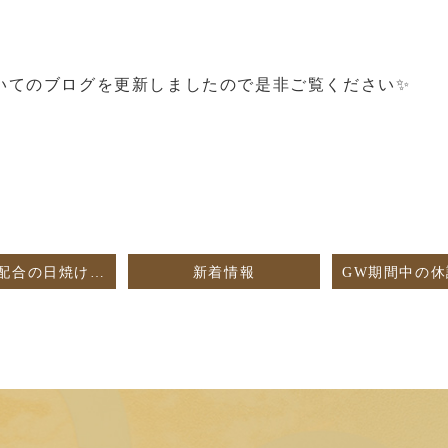
いてのブログを更新しましたので是非ご覧ください✨
美容成分配合の日焼け止め【U・VLOCK】🧴
新着情報