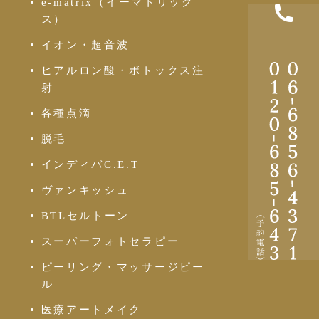
e-matrix（イーマトリック
ス）
イオン・超音波
ヒアルロン酸・ボトックス注
-
射
-
各種点滴
脱毛
インディバC.E.T
-
-
ヴァンキッシュ
BTLセルトーン
スーパーフォトセラピー
ピーリング・マッサージピー
ル
医療アートメイク