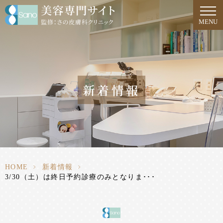
MENU
新着情報
HOME
>
新着情報
>
3/30（土）は終日予約診療のみとなりま･･･