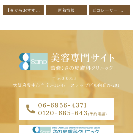
【春からおすすめのサプリメント】
新着情報
ピコレーザー コンビネーション治療についてのブログを更新しました
〒560-0053
大阪府豊中市向丘3-11-47
ステップビル向丘N-201
06-6856-4371
0120-685-643
(予約電話)